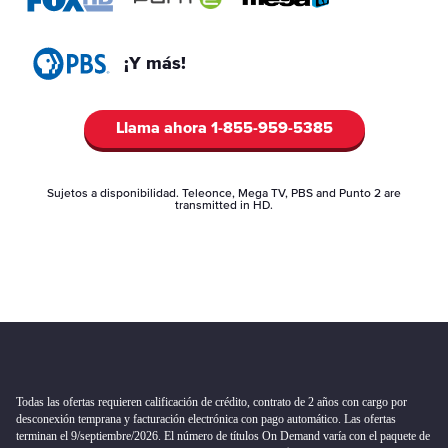
¡Y más!
Llama ahora
1-855-959-5385
Sujetos a disponibilidad. Teleonce, Mega TV, PBS and Punto 2 are
transmitted in HD.
Todas las ofertas requieren calificación de crédito, contrato de 2 años con cargo por
desconexión temprana y facturación electrónica con pago automático. Las ofertas
terminan el 9/septiembre/2026. El número de títulos On Demand varía con el paquete de