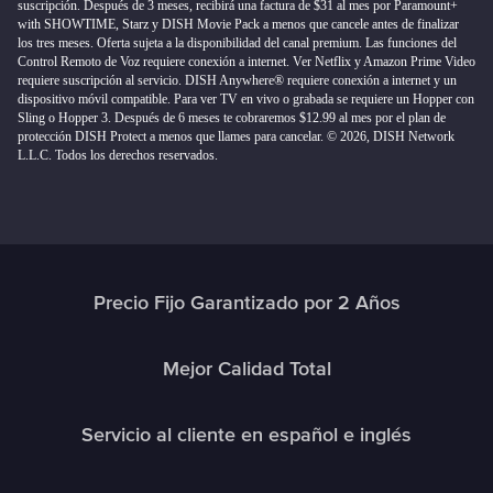
suscripción. Después de 3 meses, recibirá una factura de $31 al mes por Paramount+
with SHOWTIME, Starz y DISH Movie Pack a menos que cancele antes de finalizar
los tres meses. Oferta sujeta a la disponibilidad del canal premium. Las funciones del
Control Remoto de Voz requiere conexión a internet. Ver Netflix y Amazon Prime Video
requiere suscripción al servicio. DISH Anywhere® requiere conexión a internet y un
dispositivo móvil compatible. Para ver TV en vivo o grabada se requiere un Hopper con
Sling o Hopper 3. Después de 6 meses te cobraremos $12.99 al mes por el plan de
protección DISH Protect a menos que llames para cancelar. © 2026, DISH Network
L.L.C. Todos los derechos reservados.
Precio Fijo Garantizado por 2 Años
Mejor Calidad Total
Servicio al cliente en español e inglés