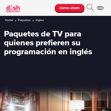
Llama ahora
Home
Paquetes
Ingles
Paquetes de TV para
quienes prefieren su
programación en inglés