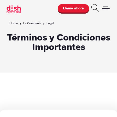
Llama ahora
Home
La Compania
Legal
Términos y Condiciones
Importantes