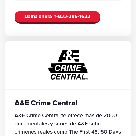
Llama ahora
1-833-385-1633
A&E Crime Central
A&E Crime Central te ofrece más de 2000
documentales y series de A&E sobre
crímenes reales como The First 48, 60 Days