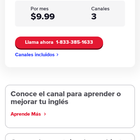
Por mes
Canales
$9.99
3
Llama ahora
1-833-385-1633
Canales incluidos
Conoce el canal para aprender o
mejorar tu inglés
Aprende Más