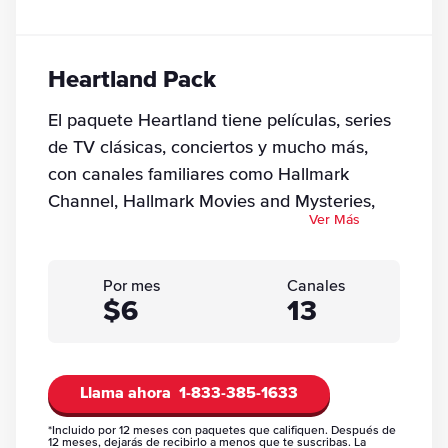
Heartland Pack
El paquete Heartland tiene películas, series
de TV clásicas, conciertos y mucho más,
con canales familiares como Hallmark
Channel, Hallmark Movies and Mysteries,
Ver Más
GSN, PixL, RFD-TV, Rural TV y BabyTV.
Por mes
Canales
$6
13
Llama ahora
1-833-385-1633
*Incluido por 12 meses con paquetes que califiquen. Después de
12 meses, dejarás de recibirlo a menos que te suscribas. La