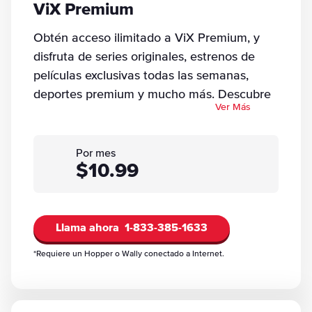
ViX Premium
Obtén acceso ilimitado a ViX Premium, y
disfruta de series originales, estrenos de
películas exclusivas todas las semanas,
deportes premium y mucho más. Descubre
Ver Más
más de 10,000 horas de contenido premium
en español.
Por mes
$10.99
Llama ahora
1-833-385-1633
*Requiere un Hopper o Wally conectado a Internet.