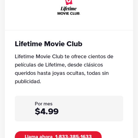
Lifetime Movie Club
Lifetime Movie Club te ofrece cientos de
películas de Lifetime, desde clásicos
queridos hasta joyas ocultas, todas sin
publicidad.
Por mes
$4.99
Llama ahora
1-833-385-1633