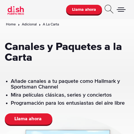
Llama ahora
Home
Adicional
A La Carta
Canales y Paquetes a la
Carta
Añade canales a tu paquete como Hallmark y
Sportsman Channel
Mira películas clásicas, series y conciertos
Programación para los entusiastas del aire libre
Llama ahora