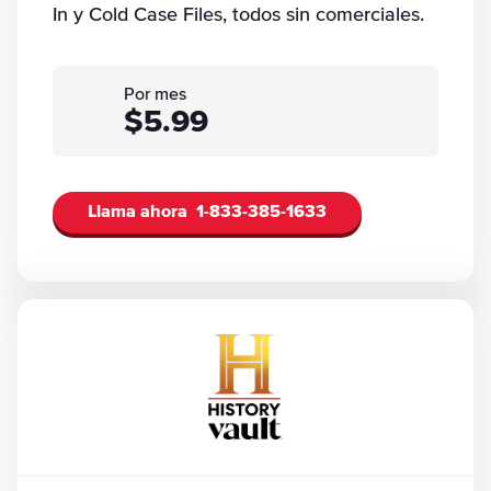
In y Cold Case Files, todos sin comerciales.
Por mes
$5.99
Llama ahora
1-833-385-1633